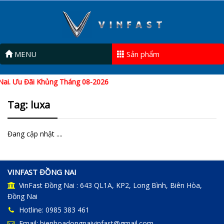
MENU
Sản phẩm
Nai. Ưu Đãi Khủng Tháng 08-2026
Tag: luxa
Đang cập nhật ....
VINFAST ĐỒNG NAI
VinFast Đồng Nai : 643 QL1A, KP2, Long Bình, Biên Hòa,
Đồng Nai
Hotline: 0985 383 461
Email: bienhoadongnaivinfast@gmail.com