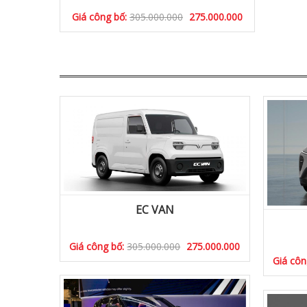
Giá công bố:
305.000.000
275.000.000
EC VAN
Giá công bố:
305.000.000
275.000.000
Giá côn