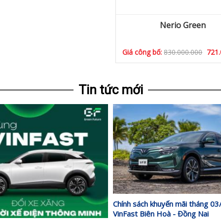
Nerio Green
Giá công bố:
830.000.000
721.
Tin tức mới
Chính sách khuyến mãi tháng 0
VinFast Biên Hoà - Đồng Nai