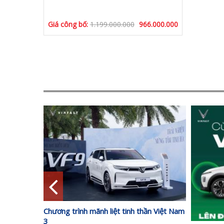
Giá công bố:
1.199.000.000
966.000.000
TRỢ KHÁCH
 MỚI Ô TÔ
Chương trình mãnh liệt tinh thần Việt Nam
3