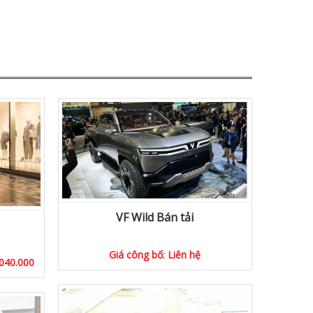
VF Wild Bán tải
Giá công bố: Liên hệ
040.000