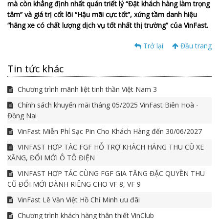
mà còn khẳng định nhất quán triết lý “Đặt khách hàng làm trọng
tâm” và giá trị cốt lõi “Hậu mãi cực tốt”, xứng tầm danh hiệu
“hãng xe có chất lượng dịch vụ tốt nhất thị trường” của VinFast.
Trở lại
Đầu trang
Tin tức khác
Chương trình mãnh liệt tinh thần Việt Nam 3
Chính sách khuyến mãi tháng 05/2025 VinFast Biên Hoà -
Đồng Nai
VinFast Miễn Phí Sạc Pin Cho Khách Hàng đến 30/06/2027
VINFAST HỢP TÁC FGF HỖ TRỢ KHÁCH HÀNG THU CŨ XE
XĂNG, ĐỔI MỚI Ô TÔ ĐIỆN
VINFAST HỢP TÁC CÙNG FGF GIA TĂNG ĐẶC QUYỀN THU
CŨ ĐỔI MỚI DÀNH RIÊNG CHO VF 8, VF 9
VinFast Lê Văn Việt Hồ Chí Minh ưu đãi
Chương trình khách hàng thân thiết VinClub