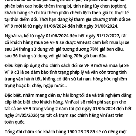
phiên bản cao hoặc thêm trang bị, tính năng tùy chọn (option),
khách hàng sẽ chi trả thêm phần chênh lệch theo giá trị thực tế
tại thời điểm đổi. Thời hạn đăng ký tham gia chương trình đổi xe
VF 9 mới là từ ngày 01/06/2024 đến hết ngày 31/08/2024.
Ngoài ra, kể từ ngày 01/06/2024 đến hết ngày 31/12/2027, tất
cả khách hàng mua xe VF 9 sẽ được VinFast cam kết mua lại xe
sau 24 tháng sử dụng với giá tương đương 78% giá ban đầu,
sau 36 tháng sử dụng với giá bằng 70% giá ban đầu.
Điều kiện áp dụng cho chính sách đổi xe VF 9 mới và mua lại xe
VF 9 cũ là xe đảm bảo tình trạng pháp lý và vẫn còn trong tình
trạng vận hành tốt, không có tiền sử tai nạn, hỏng hóc nghiêm
trọng hoặc bị cháy, ngập nước...
Đặc biệt, nhằm mang đến sự hài lòng tối đa và trải nghiệm đẳng
cấp khác biệt cho khách hàng, VinFast sẽ miễn phí sạc pin cho
tất cả xe VF 9 trong vòng 2 năm tới (từ ngày 01/06/2024 đến hết
ngày 31/05/2026) tại tất cả trạm sạc chính hãng VinFast trên
toàn quốc.
Tổng đài chăm sóc khách hàng 1900 23 23 89 sẽ có riêng một