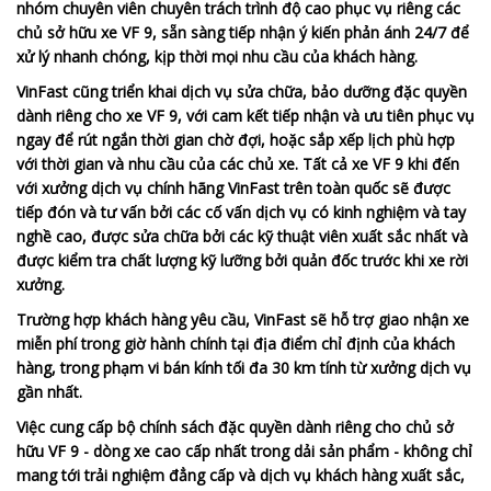
nhóm chuyên viên chuyên trách trình độ cao phục vụ riêng các
chủ sở hữu xe VF 9, sẵn sàng tiếp nhận ý kiến phản ánh 24/7 để
xử lý nhanh chóng, kịp thời mọi nhu cầu của khách hàng.
VinFast cũng triển khai dịch vụ sửa chữa, bảo dưỡng đặc quyền
dành riêng cho xe VF 9, với cam kết tiếp nhận và ưu tiên phục vụ
ngay để rút ngắn thời gian chờ đợi, hoặc sắp xếp lịch phù hợp
với thời gian và nhu cầu của các chủ xe. Tất cả xe VF 9 khi đến
với xưởng dịch vụ chính hãng VinFast trên toàn quốc sẽ được
tiếp đón và tư vấn bởi các cố vấn dịch vụ có kinh nghiệm và tay
nghề cao, được sửa chữa bởi các kỹ thuật viên xuất sắc nhất và
được kiểm tra chất lượng kỹ lưỡng bởi quản đốc trước khi xe rời
xưởng.
Trường hợp khách hàng yêu cầu, VinFast sẽ hỗ trợ giao nhận xe
miễn phí trong giờ hành chính tại địa điểm chỉ định của khách
hàng, trong phạm vi bán kính tối đa 30 km tính từ xưởng dịch vụ
gần nhất.
Việc cung cấp bộ chính sách đặc quyền dành riêng cho chủ sở
hữu VF 9 - dòng xe cao cấp nhất trong dải sản phẩm - không chỉ
mang tới trải nghiệm đẳng cấp và dịch vụ khách hàng xuất sắc,