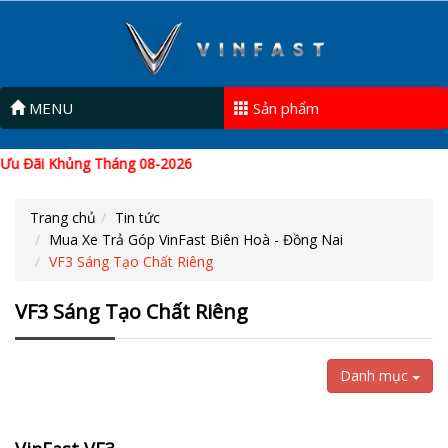
MENU
Sản phẩm
Ưu Đãi Khủng Tháng 08-2026
Trang chủ
Tin tức
Mua Xe Trả Góp VinFast Biên Hoà - Đồng Nai
VF3 Sáng Tạo Chất Riêng
VF3 Sáng Tạo Chất Riêng
Danh mục