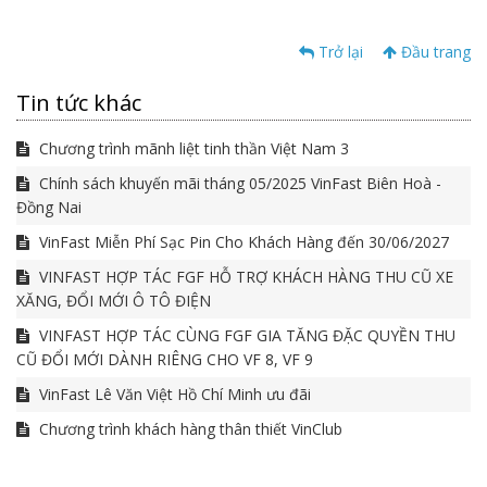
Trở lại
Đầu trang
Tin tức khác
Chương trình mãnh liệt tinh thần Việt Nam 3
Chính sách khuyến mãi tháng 05/2025 VinFast Biên Hoà -
Đồng Nai
VinFast Miễn Phí Sạc Pin Cho Khách Hàng đến 30/06/2027
VINFAST HỢP TÁC FGF HỖ TRỢ KHÁCH HÀNG THU CŨ XE
XĂNG, ĐỔI MỚI Ô TÔ ĐIỆN
VINFAST HỢP TÁC CÙNG FGF GIA TĂNG ĐẶC QUYỀN THU
CŨ ĐỔI MỚI DÀNH RIÊNG CHO VF 8, VF 9
VinFast Lê Văn Việt Hồ Chí Minh ưu đãi
Chương trình khách hàng thân thiết VinClub