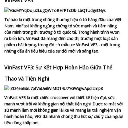
VinFast VF3
Tự hào là một trong những thương hiệu ô tô hàng đầu của Việt
Nam, VinFast không ngừng chứng tỏ sức mạnh và tiềm năng
của mình trong thị trường ô tô quốc tế. Trong hành trình vươn
ra biển lớn, VinFast đã mang đến cho thị trường một loạt sản
phẩm chất lượng, trong đó có mẫu xe VinFast VF3 - một trong
những dấu ấn tiêu biểu của sự đổi mới và sáng tạo.
VinFast VF3: Sự Kết Hợp Hoàn Hảo Giữa Thể
Thao và Tiện Nghi
VinFast VF3 là một chiếc crossover với thiết kế hiện đại, sức
mạnh vượt trội và không gian nội thất tiện nghi. Được ra mắt với
sứ mệnh làm mới không gian lái xe và mang lại trải nghiệm vận
hành hoàn hảo, VF3 đã nhanh chóng thu hút sự chú ý của người
tiêu dùng khắp nơi.