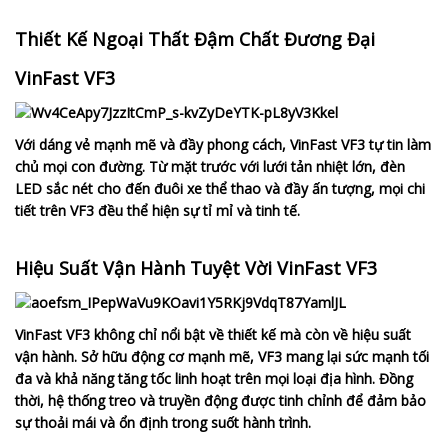
Thiết Kế Ngoại Thất Đậm Chất Đương Đại
VinFast VF3
Với dáng vẻ mạnh mẽ và đầy phong cách, VinFast VF3 tự tin làm
chủ mọi con đường. Từ mặt trước với lưới tản nhiệt lớn, đèn
LED sắc nét cho đến đuôi xe thể thao và đầy ấn tượng, mọi chi
tiết trên VF3 đều thể hiện sự tỉ mỉ và tinh tế.
Hiệu Suất Vận Hành Tuyệt Vời VinFast VF3
VinFast VF3 không chỉ nổi bật về thiết kế mà còn về hiệu suất
vận hành. Sở hữu động cơ mạnh mẽ, VF3 mang lại sức mạnh tối
đa và khả năng tăng tốc linh hoạt trên mọi loại địa hình. Đồng
thời, hệ thống treo và truyền động được tinh chỉnh để đảm bảo
sự thoải mái và ổn định trong suốt hành trình.