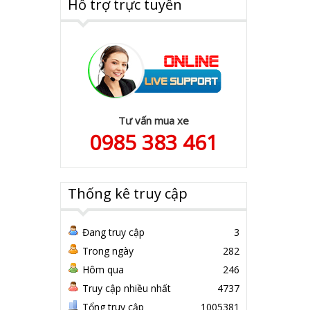
Hỗ trợ trực tuyến
Tư vấn mua xe
0985 383 461
Thống kê truy cập
Đang truy cập
3
Trong ngày
282
Hôm qua
246
Truy cập nhiều nhất
4737
Tổng truy cập
1005381