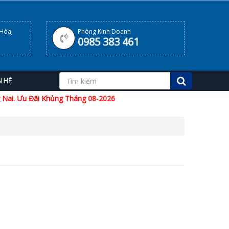
 Hòa,
Phòng Kinh Doanh
0985 383 461
N HỆ
ai. Ưu Đãi Khủng Tháng 08-2026