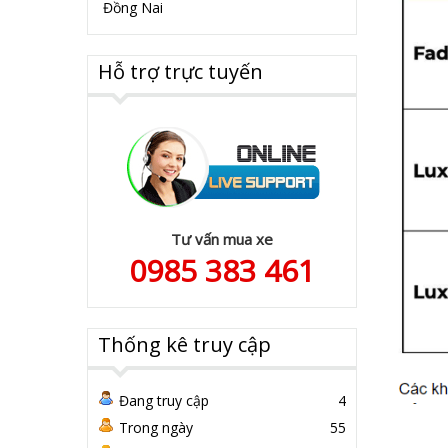
Đồng Nai
Hỗ trợ trực tuyến
Tư vấn mua xe
0985 383 461
Thống kê truy cập
Đang truy cập
4
Trong ngày
55