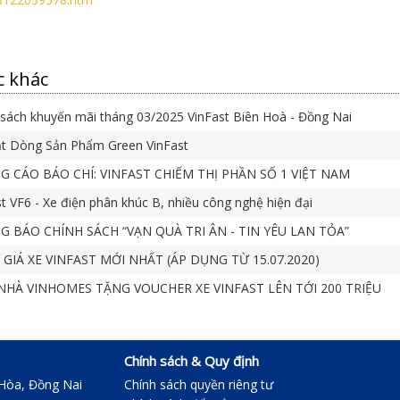
c khác
sách khuyến mãi tháng 03/2025 VinFast Biên Hoà - Đồng Nai
t Dòng Sản Phẩm Green VinFast
 CÁO BÁO CHÍ: VINFAST CHIẾM THỊ PHẦN SỐ 1 VIỆT NAM
t VF6 - Xe điện phân khúc B, nhiều công nghệ hiện đại
 BÁO CHÍNH SÁCH “VẠN QUÀ TRI ÂN - TIN YÊU LAN TỎA”
GIÁ XE VINFAST MỚI NHẤT (ÁP DỤNG TỪ 15.07.2020)
HÀ VINHOMES TẶNG VOUCHER XE VINFAST LÊN TỚI 200 TRIỆU
Chính sách & Quy định
 Hòa, Đồng Nai
Chính sách quyền riêng tư