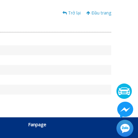
Trở lại
Đầu trang
Fanpage