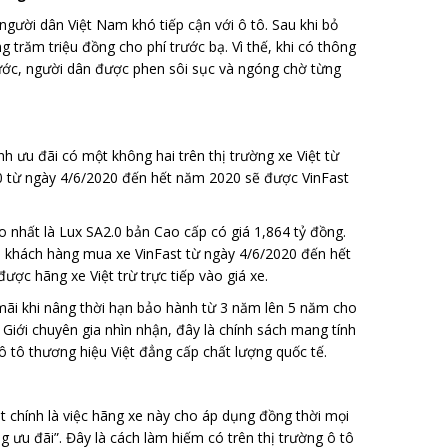
người dân Việt Nam khó tiếp cận với ô tô. Sau khi bỏ
 trăm triệu đồng cho phí trước bạ. Vì thế, khi có thông
 nước, người dân được phen sôi sục và ngóng chờ từng
 ưu đãi có một không hai trên thị trường xe Việt từ
.0 từ ngày 4/6/2020 đến hết năm 2020 sẽ được VinFast
ao nhất là Lux SA2.0 bản Cao cấp có giá 1,864 tỷ đồng.
ố, khách hàng mua xe VinFast từ ngày 4/6/2020 đến hết
ược hãng xe Việt trừ trực tiếp vào giá xe.
 mãi khi nâng thời hạn bảo hành từ 3 năm lên 5 năm cho
 Giới chuyên gia nhìn nhận, đây là chính sách mang tính
 ô tô thương hiệu Việt đẳng cấp chất lượng quốc tế.
t chính là việc hãng xe này cho áp dụng đồng thời mọi
g ưu đãi”. Đây là cách làm hiếm có trên thị trường ô tô