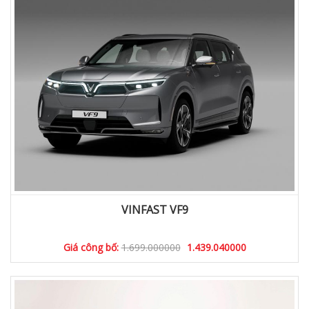
VINFAST VF9
Giá công bố:
1.699.000000
1.439.040000