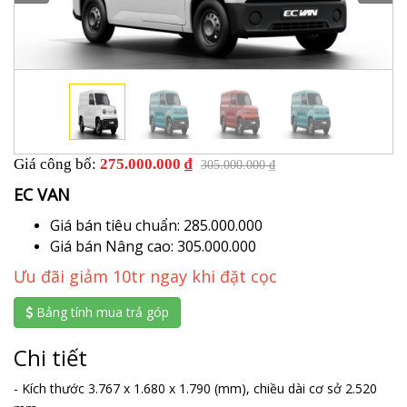
Giá công bố:
275.000.000 ₫
305.000.000 ₫
EC VAN
Giá bán tiêu chuẩn: 285.000.000
Giá bán Nâng cao: 305.000.000
Ưu đãi giảm 10tr ngay khi đặt cọc
Bảng tính mua trả góp
Chi tiết
- Kích thước 3.767 x 1.680 x 1.790 (mm), chiều dài cơ sở 2.520