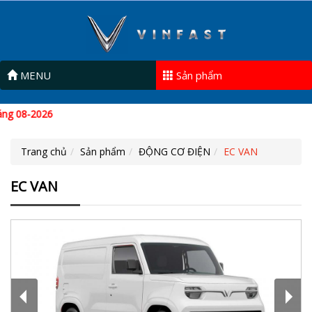
MENU
Sản phẩm
Trang chủ
Sản phẩm
ĐỘNG CƠ ĐIỆN
EC VAN
EC VAN