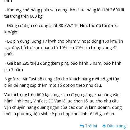
mm
- Khoang chở hàng phía sau dung tích chứa hàng lên tới 2.600 lít,
tải trọng trên 600 kg.
- Động cơ điện có công suất 30 kW/110 Nm, tốc độ tối đa 75
km/giờ
- Bộ pin dung lượng 17 kWh cho phạm vi hoạt động 150 km/lần
sạc đầy, hỗ trợ sạc nhanh từ 10% lên 70% pin trong vòng 42
phút.
- Giá bán 285 triệu đồng (kèm pin), bảo hành 5 năm, bảo hành
pin 7 năm
Ngoài ra, VinFast sẽ cung cấp cho khách hàng một số gói tùy
biến để nâng cấp thêm một số option theo nhu cầu.
Với tải trọng trên 600 kg cùng kích cỡ gọn gàng, khả năng vận
hành linh hoạt, VinFast EC Van là lựa chọn tối ưu cho nhu cầu
vận chuyển hàng quãng ngắn của các đơn vị kinh doanh, đồng
thời là phương tiện sinh kế phù hợp cho kinh tế hộ gia đình.
Trở lại
Đầu trang