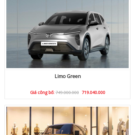
Limo Green
Giá công bố:
749.000.000
719.040.000