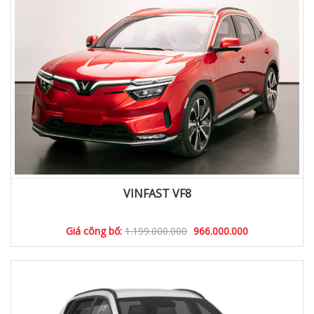
VINFAST VF8
Giá công bố:
1.199.000.000
966.000.000