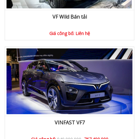
VF Wild Bán tải
Giá công bố: Liên hệ
VINFAST VF7