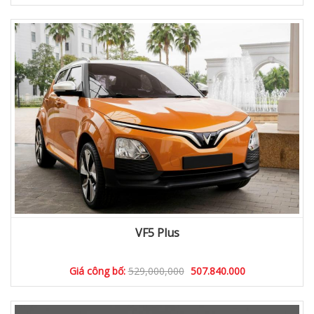
VF5 Plus
Giá công bố:
529,000,000
507.840.000