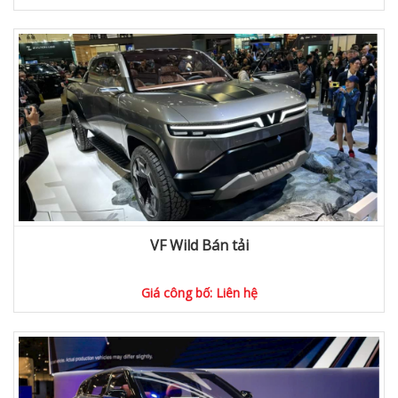
VF Wild Bán tải
Giá công bố: Liên hệ