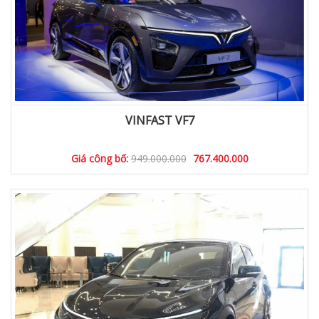
VINFAST VF7
Giá công bố:
949.000.000
767.400.000