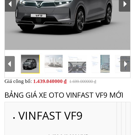
Giá công bố:
1.439.040000 ₫
1.699.000000 ₫
BẢNG GIÁ XE OTO VINFAST VF9 MỚI
VINFAST VF9