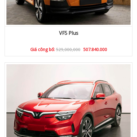
VF5 Plus
Giá công bố:
529,000,000
507.840.000