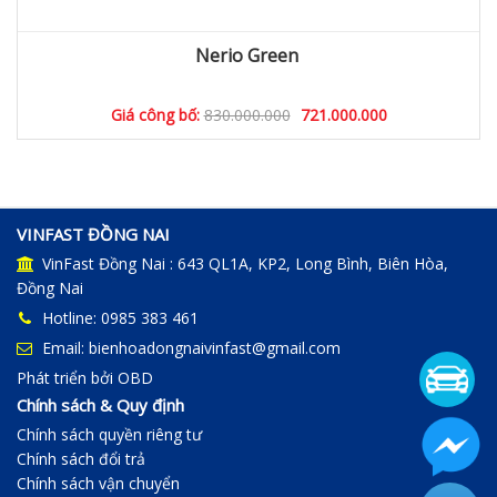
Nerio Green
Giá công bố:
830.000.000
721.000.000
VINFAST ĐỒNG NAI
VinFast Đồng Nai : 643 QL1A, KP2, Long Bình, Biên Hòa,
Đồng Nai
Hotline: 0985 383 461
Email: bienhoadongnaivinfast@gmail.com
Phát triển bởi
OBD
Chính sách & Quy định
Chính sách quyền riêng tư
Chính sách đổi trả
Chính sách vận chuyển