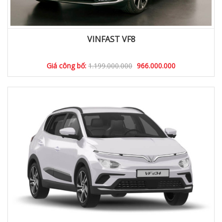
VINFAST VF8
Giá công bố:
1.199.000.000
966.000.000