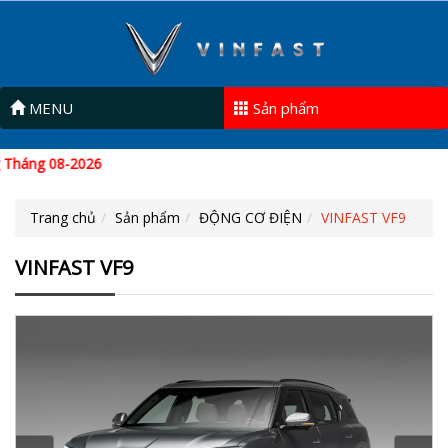
MENU
Sản phẩm
Sho
Trang chủ
Sản phẩm
ĐỘNG CƠ ĐIỆN
VINFAST VF9
VINFAST VF9