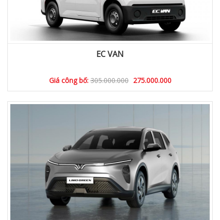
EC VAN
Giá công bố:
305.000.000
275.000.000