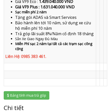
Giá VF9 Eco :
1.439.040.000 VND
Giá VF9 Plus : 1.631.040.000 VND
Sạc miễn phí 2 năm
Tặng gói ADAS và Smart Services
Bảo hành lên tới 10 năm, sử dụng xe cứu
hộ miễn phí 10 năm
Trả góp lãi suất 8%/Năm cố định 18 tháng
Sẵn Xe Giao Ngay Đủ Màu
Miễn Phí sạc 2 năm tại tất cả các trạm sạc công
cộng
Liên Hệ: 0985 383 461.
Bảng tính mua trả góp
Chi tiết