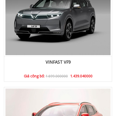
VINFAST VF9
Giá công bố:
1.699.000000
1.439.040000