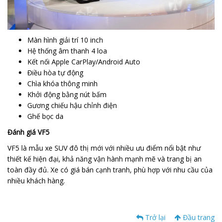
Màn hình giải trí 10 inch
Hệ thống âm thanh 4 loa
Kết nối Apple CarPlay/Android Auto
Điều hòa tự động
Chìa khóa thông minh
Khởi động bằng nút bấm
Gương chiếu hậu chỉnh điện
Ghế bọc da
Đánh giá VF5
VF5 là mẫu xe SUV đô thị mới với nhiều ưu điểm nổi bật như
thiết kế hiện đại, khả năng vận hành mạnh mẽ và trang bị an
toàn đầy đủ. Xe có giá bán cạnh tranh, phù hợp với nhu cầu của
nhiều khách hàng.
Trở lại
Đầu trang