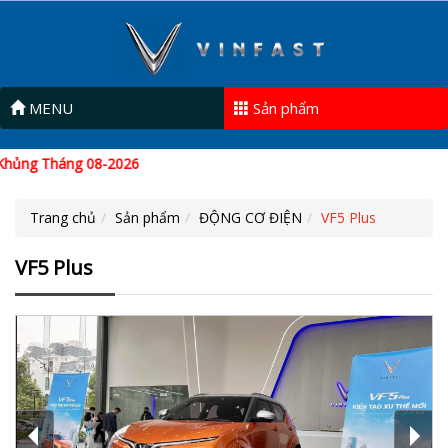
MENU
Sản phẩm
g 08-2026
Trang chủ
Sản phẩm
ĐỘNG CƠ ĐIỆN
VF5 Plus
VF5 Plus