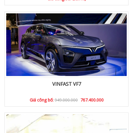
VINFAST VF7
Giá công bố:
949.000.000
767.400.000