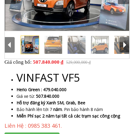
Giá công bố:
507.840.000 ₫
529,000,000 ₫
VINFAST VF5
Herio Green : 479.040.000
Giá xe từ:
507.840.000
Hỗ trợ đăng ký Xanh SM, Grab, Bee
Bảo hành lên tới 7
năm
. Pin bảo hành 8 năm
Miễn Phí sạc 2 năm tại tất cả các trạm sạc công cộng
Liên Hệ : 0985 383 461.