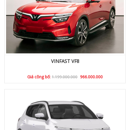
VINFAST VF8
Giá công bố:
1.199.000.000
966.000.000