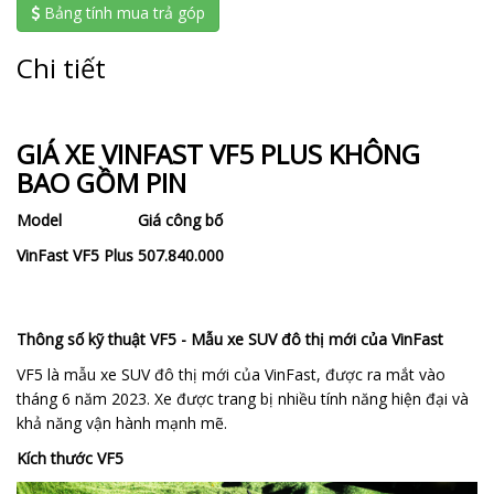
Bảng tính mua trả góp
Chi tiết
GIÁ XE VINFAST VF5 PLUS KHÔNG
BAO GỒM PIN
Model
Giá công bố
VinFast VF5 Plus
507.840.000
Thông số kỹ thuật VF5 - Mẫu xe SUV đô thị mới của VinFast
VF5 là mẫu xe SUV đô thị mới của VinFast, được ra mắt vào
tháng 6 năm 2023. Xe được trang bị nhiều tính năng hiện đại và
khả năng vận hành mạnh mẽ.
Kích thước VF5