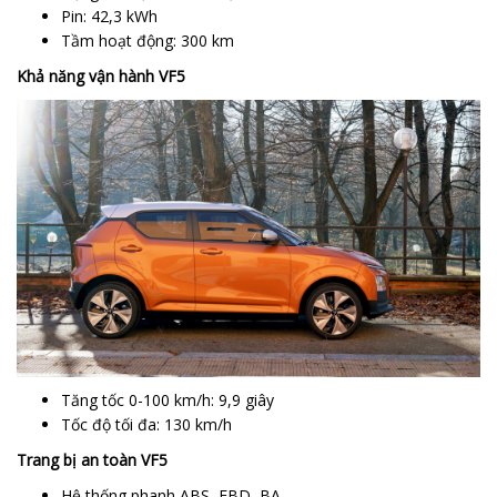
Pin: 42,3 kWh
Tầm hoạt động: 300 km
Khả năng vận hành VF5
Tăng tốc 0-100 km/h: 9,9 giây
Tốc độ tối đa: 130 km/h
Trang bị an toàn VF5
Hệ thống phanh ABS, EBD, BA