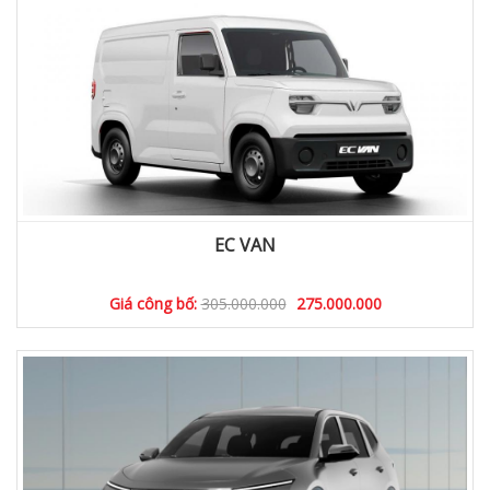
EC VAN
Giá công bố:
305.000.000
275.000.000