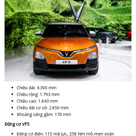
Chiều dài: 4.300 mm
Chiều rộng: 1.793 mm
Chiều cao: 1.643 mm
Chiều dài cơ sở: 2.650 mm
Khoảng sáng gầm: 170 mm
Động cơ VF5
Động cơ điện: 115 mã lực, 258 Nm mô-men xoắn